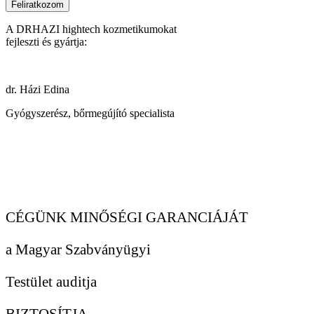
Feliratkozom
A DRHAZI hightech kozmetikumokat
fejleszti és gyártja:
dr. Házi Edina
Gyógyszerész, bőrmegújító specialista
CÉGÜNK MINŐSÉGI GARANCIÁJÁT
a Magyar Szabványügyi
Testület auditja