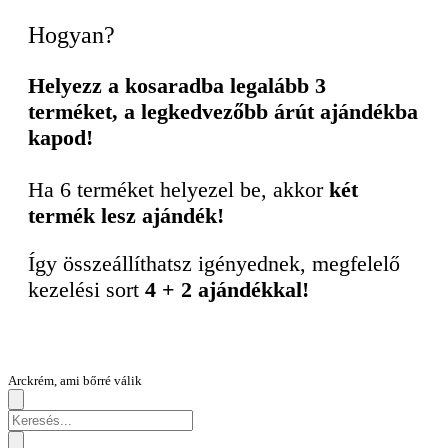
Hogyan?
Helyezz a kosaradba legalább 3
terméket, a legkedvezőbb árút ajándékba
kapod!
Ha 6 terméket helyezel be, akkor
két
termék lesz ajándék!
Így összeállíthatsz igényednek, megfelelő
kezelési sort
4 + 2 ajándékkal!
Arckrém, ami bőrré válik