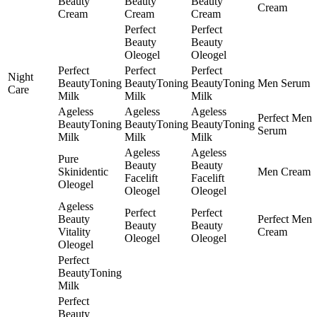
Beauty
Beauty
Beauty
Cream
Cream
Cream
Cream
Perfect
Perfect
Beauty
Beauty
Oleogel
Oleogel
Perfect
Perfect
Perfect
Night
BeautyToning
BeautyToning
BeautyToning
Men Serum
Care
Milk
Milk
Milk
Ageless
Ageless
Ageless
Perfect Men
BeautyToning
BeautyToning
BeautyToning
Serum
Milk
Milk
Milk
Ageless
Ageless
Pure
Beauty
Beauty
Skinidentic
Men Cream
Facelift
Facelift
Oleogel
Oleogel
Oleogel
Ageless
Perfect
Perfect
Beauty
Perfect Men
Beauty
Beauty
Vitality
Cream
Oleogel
Oleogel
Oleogel
Perfect
BeautyToning
Milk
Perfect
Beauty