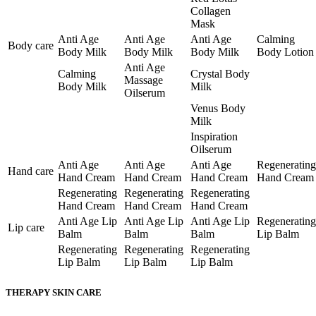
Collagen
Mask
Anti Age
Anti Age
Anti Age
Calming
Body care
Body Milk
Body Milk
Body Milk
Body Lotion
Anti Age
Calming
Crystal Body
Massage
Body Milk
Milk
Oilserum
Venus Body
Milk
Inspiration
Oilserum
Anti Age
Anti Age
Anti Age
Regenerating
Hand care
Hand Cream
Hand Cream
Hand Cream
Hand Cream
Regenerating
Regenerating
Regenerating
Hand Cream
Hand Cream
Hand Cream
Anti Age Lip
Anti Age Lip
Anti Age Lip
Regenerating
Lip care
Balm
Balm
Balm
Lip Balm
Regenerating
Regenerating
Regenerating
Lip Balm
Lip Balm
Lip Balm
THERAPY SKIN CARE