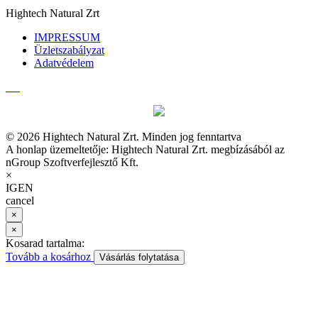
Hightech Natural Zrt
IMPRESSUM
Üzletszabályzat
Adatvédelem
© 2026 Hightech Natural Zrt. Minden jog fenntartva
A honlap üzemeltetője: Hightech Natural Zrt. megbízásából az
nGroup Szoftverfejlesztő Kft.
×
IGEN
cancel
×
×
Kosarad tartalma:
Tovább a kosárhoz
Vásárlás folytatása