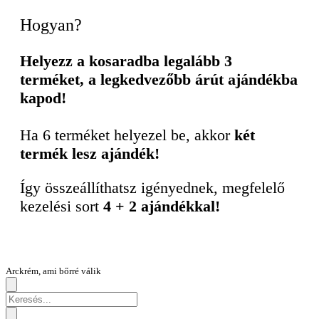
Hogyan?
Helyezz a kosaradba legalább 3
terméket, a legkedvezőbb árút ajándékba
kapod!
Ha 6 terméket helyezel be, akkor
két
termék lesz ajándék!
Így összeállíthatsz igényednek, megfelelő
kezelési sort
4 + 2 ajándékkal!
Arckrém, ami bőrré válik