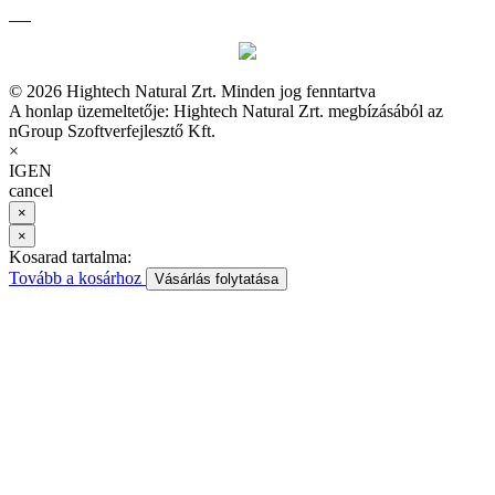
© 2026 Hightech Natural Zrt. Minden jog fenntartva
A honlap üzemeltetője: Hightech Natural Zrt. megbízásából az
nGroup Szoftverfejlesztő Kft.
×
IGEN
cancel
×
×
Kosarad tartalma:
Tovább a kosárhoz
Vásárlás folytatása