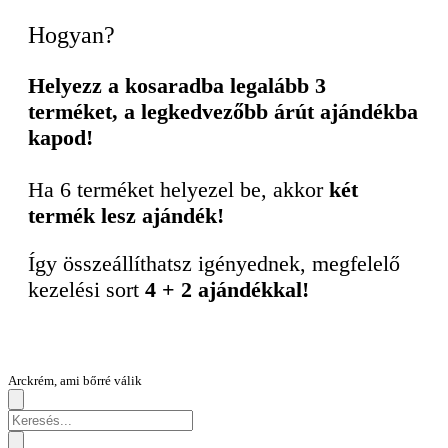
Hogyan?
Helyezz a kosaradba legalább 3
terméket, a legkedvezőbb árút ajándékba
kapod!
Ha 6 terméket helyezel be, akkor
két
termék lesz ajándék!
Így összeállíthatsz igényednek, megfelelő
kezelési sort
4 + 2 ajándékkal!
Arckrém, ami bőrré válik