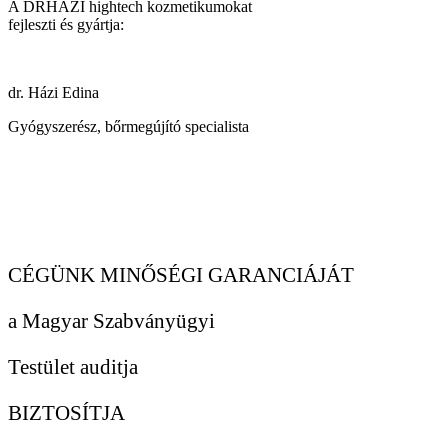
A DRHAZI hightech kozmetikumokat
fejleszti és gyártja:
dr. Házi Edina
Gyógyszerész, bőrmegújító specialista
CÉGÜNK MINŐSÉGI GARANCIÁJÁT
a Magyar Szabványügyi
Testület auditja
BIZTOSÍTJA