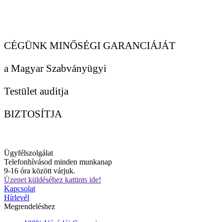
CÉGÜNK MINŐSÉGI GARANCIÁJÁT
a Magyar Szabványügyi
Testület auditja
BIZTOSÍTJA
Ügyfélszolgálat
Telefonhívásod minden munkanap
9-16 óra között várjuk.
Üzenet küldéséhez kattints ide!
Kapcsolat
Hírlevél
Megrendeléshez