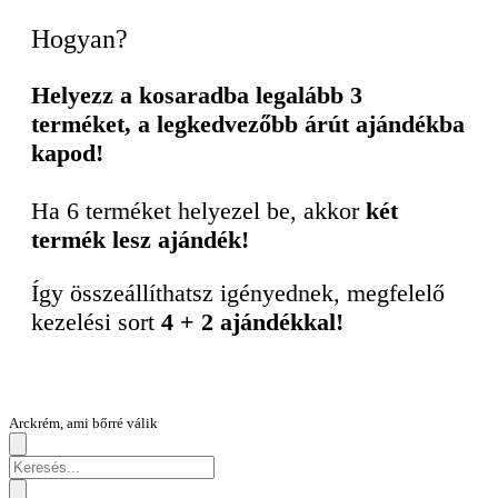
Hogyan?
Helyezz a kosaradba legalább 3
terméket, a legkedvezőbb árút ajándékba
kapod!
Ha 6 terméket helyezel be, akkor
két
termék lesz ajándék!
Így összeállíthatsz igényednek, megfelelő
kezelési sort
4 + 2 ajándékkal!
Arckrém, ami bőrré válik