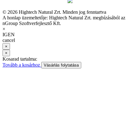
© 2026 Hightech Natural Zrt. Minden jog fenntartva
A honlap üzemeltetője: Hightech Natural Zrt. megbízásából az
nGroup Szoftverfejlesztő Kft.
×
IGEN
cancel
×
×
Kosarad tartalma:
Tovább a kosárhoz
Vásárlás folytatása