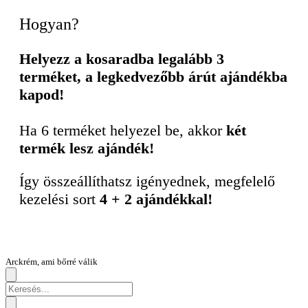
Hogyan?
Helyezz a kosaradba legalább 3
terméket, a legkedvezőbb árút ajándékba
kapod!
Ha 6 terméket helyezel be, akkor
két
termék lesz ajándék!
Így összeállíthatsz igényednek, megfelelő
kezelési sort
4 + 2 ajándékkal!
Arckrém, ami bőrré válik