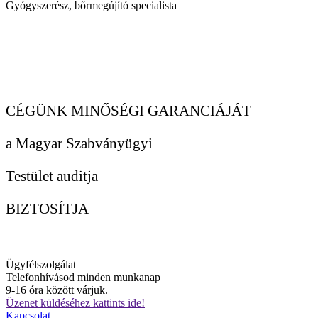
Gyógyszerész, bőrmegújító specialista
CÉGÜNK MINŐSÉGI GARANCIÁJÁT
a Magyar Szabványügyi
Testület auditja
BIZTOSÍTJA
Ügyfélszolgálat
Telefonhívásod minden munkanap
9-16 óra között várjuk.
Üzenet küldéséhez kattints ide!
Kapcsolat