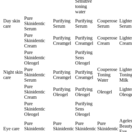
Sensitive
toning
water
Pure
Day skin
Purifying
Purifying
Couperose
Lighte
Skinidentic
care
Serum
Serum
Serum
Serum
Serum
Pure
Purifying
Purifying
Couperose
Lighte
Skinidentic
Creamgel
Creamgel
Cream
Cream
Cream
Pure
Purifying
Skinidentic
Sens
Oleogel
Oleogel
Pure
Couperose
Lighte
Night skin
Purifying
Purifying
Skinidentic
Toning
Tonin
care
Creamgel
Creamgel
Serum
Water
Milk
Pure
Purifying
Purifying
Lighte
Skinidentic
Oleogel
Oleogel
Oleogel
Oleoge
Cream
Pure
Purifying
Skinidentic
Sens
Oleogel
Oleogel
Ageles
Pure
Pure
Pure
Pure
Beaut
Eye care
Skinidentic
Skinidentic
Skinidentic
Skinidentic
Eye