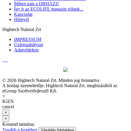
Miben más a DRHAZI?
Így ír az ECOLIFE magazin rólunk...
Kapcsolat
Hírlevél
Hightech Natural Zrt
IMPRESSUM
Üzletszabályzat
Adatvédelem
© 2026 Hightech Natural Zrt. Minden jog fenntartva
A honlap üzemeltetője: Hightech Natural Zrt. megbízásából az
nGroup Szoftverfejlesztő Kft.
×
IGEN
cancel
×
×
Kosarad tartalma:
Tovább a kosárhoz
Vásárlás folytatása