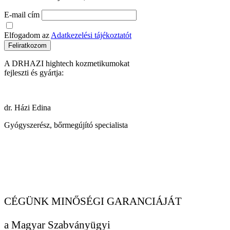
E-mail cím
Elfogadom az
Adatkezelési tájékoztatót
Feliratkozom
A DRHAZI hightech kozmetikumokat
fejleszti és gyártja:
dr. Házi Edina
Gyógyszerész, bőrmegújító specialista
CÉGÜNK MINŐSÉGI GARANCIÁJÁT
a Magyar Szabványügyi