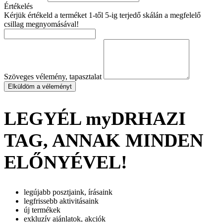
Értékelés
Kérjük értékeld a terméket 1-től 5-ig terjedő skálán a megfelelő
csillag megnyomásával!
Szöveges vélemény, tapasztalat
Elküldöm a véleményt
LEGYÉL myDRHAZI
TAG, ANNAK MINDEN
ELŐNYÉVEL!
legújabb posztjaink, írásaink
legfrissebb aktivitásaink
új termékek
exkluzív ajánlatok, akciók