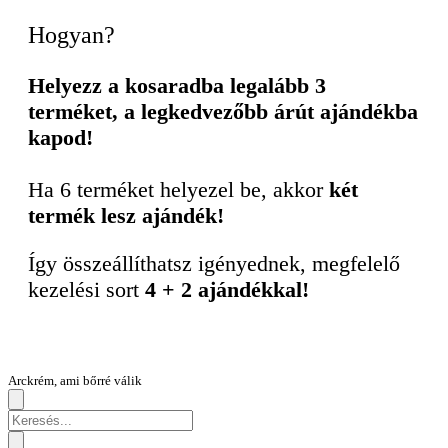
Hogyan?
Helyezz a kosaradba legalább 3
terméket, a legkedvezőbb árút ajándékba
kapod!
Ha 6 terméket helyezel be, akkor
két
termék lesz ajándék!
Így összeállíthatsz igényednek, megfelelő
kezelési sort
4 + 2 ajándékkal!
Arckrém, ami bőrré válik