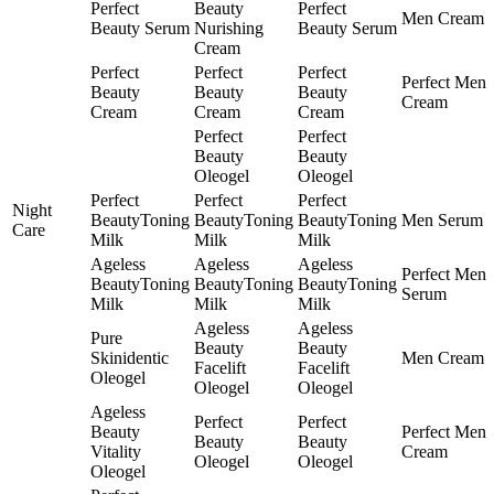
Perfect
Beauty
Perfect
Men Cream
Beauty Serum
Nurishing
Beauty Serum
Cream
Perfect
Perfect
Perfect
Perfect Men
Beauty
Beauty
Beauty
Cream
Cream
Cream
Cream
Perfect
Perfect
Beauty
Beauty
Oleogel
Oleogel
Perfect
Perfect
Perfect
Night
BeautyToning
BeautyToning
BeautyToning
Men Serum
Care
Milk
Milk
Milk
Ageless
Ageless
Ageless
Perfect Men
BeautyToning
BeautyToning
BeautyToning
Serum
Milk
Milk
Milk
Ageless
Ageless
Pure
Beauty
Beauty
Skinidentic
Men Cream
Facelift
Facelift
Oleogel
Oleogel
Oleogel
Ageless
Perfect
Perfect
Beauty
Perfect Men
Beauty
Beauty
Vitality
Cream
Oleogel
Oleogel
Oleogel