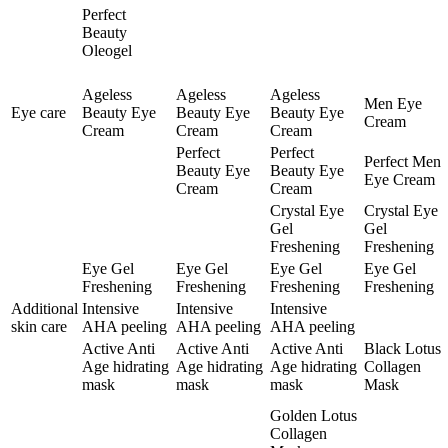
Perfect
Beauty
Oleogel
Ageless
Ageless
Ageless
Men Eye
Eye care
Beauty Eye
Beauty Eye
Beauty Eye
Cream
Cream
Cream
Cream
Perfect
Perfect
Perfect Men
Beauty Eye
Beauty Eye
Eye Cream
Cream
Cream
Crystal Eye
Crystal Eye
Gel
Gel
Freshening
Freshening
Eye Gel
Eye Gel
Eye Gel
Eye Gel
Freshening
Freshening
Freshening
Freshening
Additional
Intensive
Intensive
Intensive
skin care
AHA peeling
AHA peeling
AHA peeling
Active Anti
Active Anti
Active Anti
Black Lotus
Age hidrating
Age hidrating
Age hidrating
Collagen
mask
mask
mask
Mask
Golden Lotus
Collagen