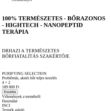
100% TERMÉSZETES - BŐRAZONOS
- HIGHTECH - NANOPEPTID
TERÁPIA
DRHAZI A TERMÉSZETES
BŐRFIATALÍTÁS SZAKÉRTŐJE
PURIFYING SELECTION
Problémás, aknés bőr teljes kezelés
4 + 2
189 800 Ft
Kosárba
Vélemények a termékről
Használat
INCI
Termék ajánló