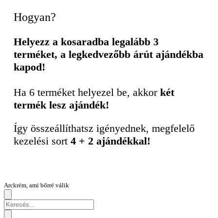
Hogyan?
Helyezz a kosaradba legalább 3
terméket, a legkedvezőbb árút ajándékba
kapod!
Ha 6 terméket helyezel be, akkor
két
termék lesz ajándék!
Így összeállíthatsz igényednek, megfelelő
kezelési sort
4 + 2 ajándékkal!
Arckrém, ami bőrré válik