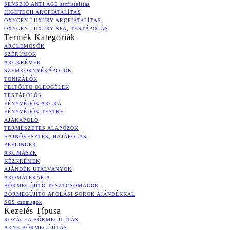
SENSBIO ANTI AGE arcfiatalítás
HIGHTECH ARCFIATALÍTÁS
OXYGEN LUXURY ARCFIATALÍTÁS
OXYGEN LUXURY SPA, TESTÁPOLÁS
Termék Kategóriák
ARCLEMOSÓK
SZÉRUMOK
ARCKRÉMEK
SZEMKÖRNYÉKÁPOLÓK
TONIZÁLÓK
FELTÖLTŐ OLEOGÉLEK
TESTÁPOLÓK
FÉNYVÉDŐK ARCRA
FÉNYVÉDŐK TESTRE
AJAKÁPOLÓ
TERMÉSZETES ALAPOZÓK
HAJNÖVESZTÉS, HAJÁPOLÁS
PEELINGEK
ARCMASZK
KÉZKRÉMEK
AJÁNDÉK UTALVÁNYOK
AROMATERÁPIA
BŐRMEGÚJÍTÓ TESZTCSOMAGOK
BŐRMEGÚJÍTÓ ÁPOLÁSI SOROK AJÁNDÉKKAL
SOS csomagok
Kezelés Típusa
ROZÁCEA BŐRMEGÚJÍTÁS
AKNE BŐRMEGÚJÍTÁS