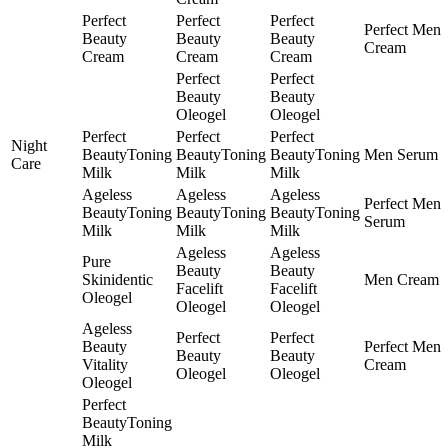
Perfect
Perfect
Perfect
Perfect Men
Beauty
Beauty
Beauty
Cream
Cream
Cream
Cream
Perfect
Perfect
Beauty
Beauty
Oleogel
Oleogel
Perfect
Perfect
Perfect
Night
BeautyToning
BeautyToning
BeautyToning
Men Serum
Care
Milk
Milk
Milk
Ageless
Ageless
Ageless
Perfect Men
BeautyToning
BeautyToning
BeautyToning
Serum
Milk
Milk
Milk
Ageless
Ageless
Pure
Beauty
Beauty
Skinidentic
Men Cream
Facelift
Facelift
Oleogel
Oleogel
Oleogel
Ageless
Perfect
Perfect
Beauty
Perfect Men
Beauty
Beauty
Vitality
Cream
Oleogel
Oleogel
Oleogel
Perfect
BeautyToning
Milk