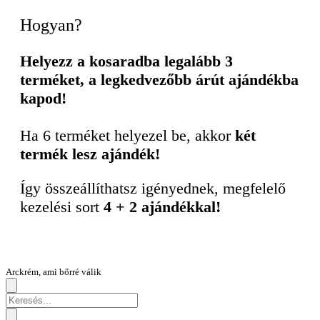
Hogyan?
Helyezz a kosaradba legalább 3
terméket, a legkedvezőbb árút ajándékba
kapod!
Ha 6 terméket helyezel be, akkor
két
termék lesz ajándék!
Így összeállíthatsz igényednek, megfelelő
kezelési sort
4 + 2 ajándékkal!
Arckrém, ami bőrré válik