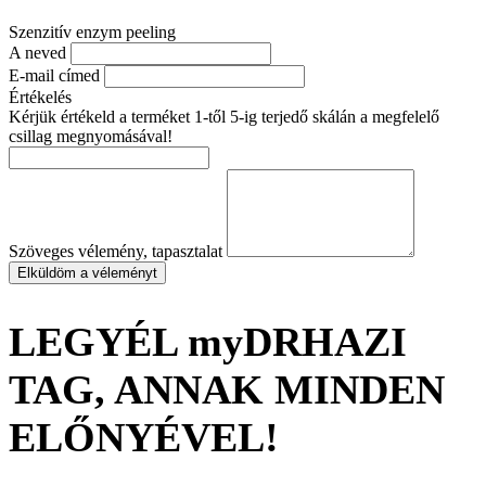
Szenzitív enzym peeling
A neved
E-mail címed
Értékelés
Kérjük értékeld a terméket 1-től 5-ig terjedő skálán a megfelelő
csillag megnyomásával!
Szöveges vélemény, tapasztalat
Elküldöm a véleményt
LEGYÉL myDRHAZI
TAG, ANNAK MINDEN
ELŐNYÉVEL!