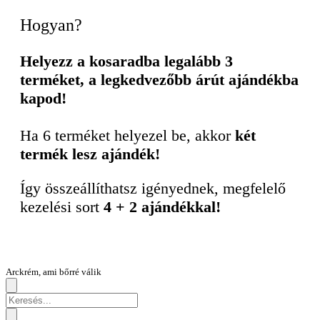
Hogyan?
Helyezz a kosaradba legalább 3
terméket, a legkedvezőbb árút ajándékba
kapod!
Ha 6 terméket helyezel be, akkor
két
termék lesz ajándék!
Így összeállíthatsz igényednek, megfelelő
kezelési sort
4 + 2 ajándékkal!
Arckrém, ami bőrré válik