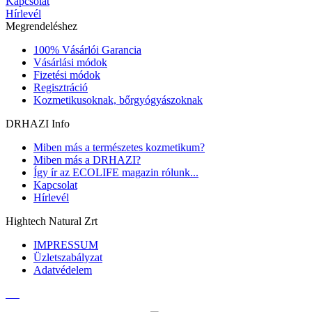
Kapcsolat
Hírlevél
Megrendeléshez
100% Vásárlói Garancia
Vásárlási módok
Fizetési módok
Regisztráció
Kozmetikusoknak, bőrgyógyászoknak
DRHAZI Info
Miben más a természetes kozmetikum?
Miben más a DRHAZI?
Így ír az ECOLIFE magazin rólunk...
Kapcsolat
Hírlevél
Hightech Natural Zrt
IMPRESSUM
Üzletszabályzat
Adatvédelem