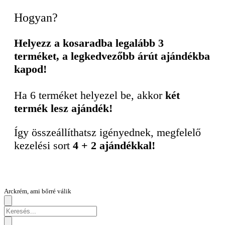
Hogyan?
Helyezz a kosaradba legalább 3
terméket, a legkedvezőbb árút ajándékba
kapod!
Ha 6 terméket helyezel be, akkor
két
termék lesz ajándék!
Így összeállíthatsz igényednek, megfelelő
kezelési sort
4 + 2 ajándékkal!
Arckrém, ami bőrré válik