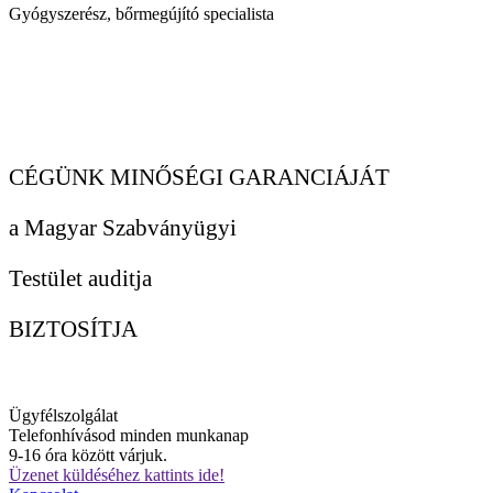
Gyógyszerész, bőrmegújító specialista
CÉGÜNK MINŐSÉGI GARANCIÁJÁT
a Magyar Szabványügyi
Testület auditja
BIZTOSÍTJA
Ügyfélszolgálat
Telefonhívásod minden munkanap
9-16 óra között várjuk.
Üzenet küldéséhez kattints ide!