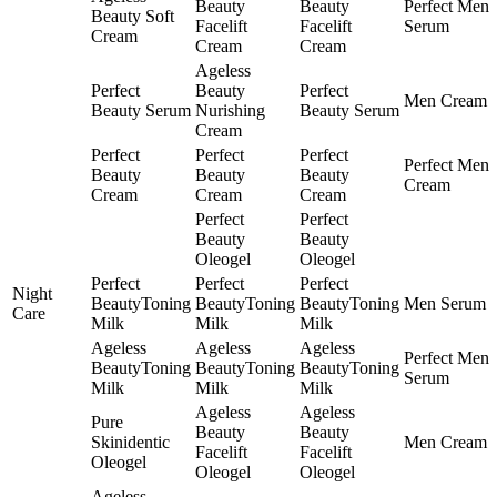
Beauty
Beauty
Perfect Men
Beauty Soft
Facelift
Facelift
Serum
Cream
Cream
Cream
Ageless
Perfect
Beauty
Perfect
Men Cream
Beauty Serum
Nurishing
Beauty Serum
Cream
Perfect
Perfect
Perfect
Perfect Men
Beauty
Beauty
Beauty
Cream
Cream
Cream
Cream
Perfect
Perfect
Beauty
Beauty
Oleogel
Oleogel
Perfect
Perfect
Perfect
Night
BeautyToning
BeautyToning
BeautyToning
Men Serum
Care
Milk
Milk
Milk
Ageless
Ageless
Ageless
Perfect Men
BeautyToning
BeautyToning
BeautyToning
Serum
Milk
Milk
Milk
Ageless
Ageless
Pure
Beauty
Beauty
Skinidentic
Men Cream
Facelift
Facelift
Oleogel
Oleogel
Oleogel
Ageless