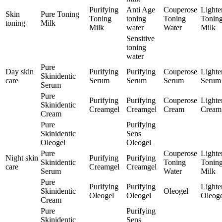
Purifying
Anti Age
Couperose
Lighte
Skin
Pure Toning
Toning
toning
Toning
Tonin
toning
Milk
Milk
water
Water
Milk
Sensitive
toning
water
Pure
Day skin
Purifying
Purifying
Couperose
Lighte
Skinidentic
care
Serum
Serum
Serum
Serum
Serum
Pure
Purifying
Purifying
Couperose
Lighte
Skinidentic
Creamgel
Creamgel
Cream
Cream
Cream
Pure
Purifying
Skinidentic
Sens
Oleogel
Oleogel
Pure
Couperose
Lighte
Night skin
Purifying
Purifying
Skinidentic
Toning
Tonin
care
Creamgel
Creamgel
Serum
Water
Milk
Pure
Purifying
Purifying
Lighte
Skinidentic
Oleogel
Oleogel
Oleogel
Oleoge
Cream
Pure
Purifying
Skinidentic
Sens