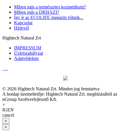
Miben más a természetes kozmetikum?
Miben más a DRHAZI?
Így ír az ECOLIFE magazin rólunk...
Kapcsolat
Hírlevél
Hightech Natural Zrt
IMPRESSUM
Üzletszabályzat
Adatvédelem
© 2026 Hightech Natural Zrt. Minden jog fenntartva
A honlap üzemeltetője: Hightech Natural Zrt. megbízásából az
nGroup Szoftverfejlesztő Kft.
×
IGEN
cancel
×
×