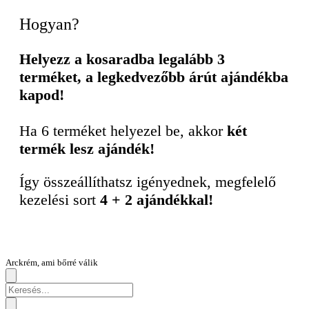
Hogyan?
Helyezz a kosaradba legalább 3
terméket, a legkedvezőbb árút ajándékba
kapod!
Ha 6 terméket helyezel be, akkor
két
termék lesz ajándék!
Így összeállíthatsz igényednek, megfelelő
kezelési sort
4 + 2 ajándékkal!
Arckrém, ami bőrré válik