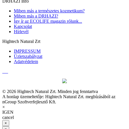
DRHAZI Info
Miben más a természetes kozmetikum?
Miben más a DRHAZI?
Így ír az ECOLIFE magazin rólunk...
Kapcsolat
Hírlevél
Hightech Natural Zrt
IMPRESSUM
Üzletszabályzat
Adatvédelem
© 2026 Hightech Natural Zrt. Minden jog fenntartva
A honlap üzemeltetője: Hightech Natural Zrt. megbízásából az
nGroup Szoftverfejlesztő Kft.
×
IGEN
cancel
×