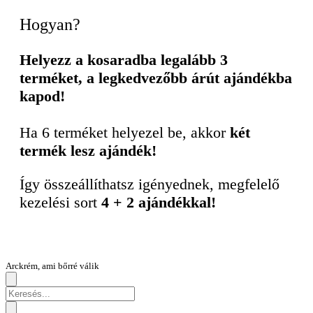
Hogyan?
Helyezz a kosaradba legalább 3
terméket, a legkedvezőbb árút ajándékba
kapod!
Ha 6 terméket helyezel be, akkor
két
termék lesz ajándék!
Így összeállíthatsz igényednek, megfelelő
kezelési sort
4 + 2 ajándékkal!
Arckrém, ami bőrré válik