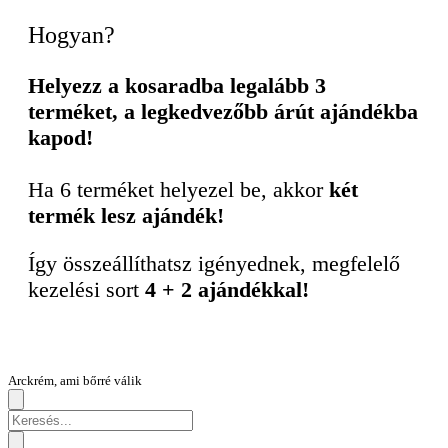
Hogyan?
Helyezz a kosaradba legalább 3
terméket, a legkedvezőbb árút ajándékba
kapod!
Ha 6 terméket helyezel be, akkor
két
termék lesz ajándék!
Így összeállíthatsz igényednek, megfelelő
kezelési sort
4 + 2 ajándékkal!
Arckrém, ami bőrré válik