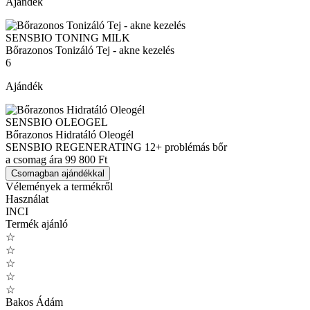
Ajándék
SENSBIO TONING MILK
Bőrazonos Tonizáló Tej - akne kezelés
6
Ajándék
SENSBIO OLEOGEL
Bőrazonos Hidratáló Oleogél
SENSBIO REGENERATING 12+ problémás bőr
a csomag ára
99 800 Ft
Csomagban ajándékkal
Vélemények a termékről
Használat
INCI
Termék ajánló
☆
☆
☆
☆
☆
Bakos Ádám