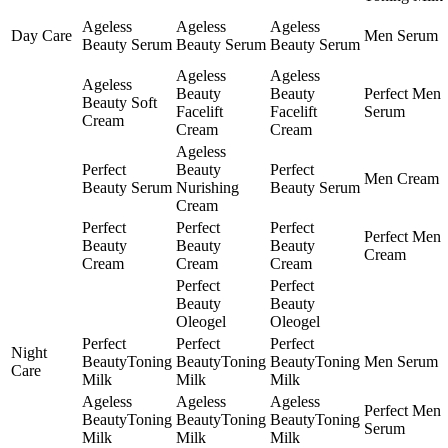
Ageless
Ageless
Ageless
Day Care
Men Serum
Beauty Serum
Beauty Serum
Beauty Serum
Ageless
Ageless
Ageless
Beauty
Beauty
Perfect Men
Beauty Soft
Facelift
Facelift
Serum
Cream
Cream
Cream
Ageless
Perfect
Beauty
Perfect
Men Cream
Beauty Serum
Nurishing
Beauty Serum
Cream
Perfect
Perfect
Perfect
Perfect Men
Beauty
Beauty
Beauty
Cream
Cream
Cream
Cream
Perfect
Perfect
Beauty
Beauty
Oleogel
Oleogel
Perfect
Perfect
Perfect
Night
BeautyToning
BeautyToning
BeautyToning
Men Serum
Care
Milk
Milk
Milk
Ageless
Ageless
Ageless
Perfect Men
BeautyToning
BeautyToning
BeautyToning
Serum
Milk
Milk
Milk