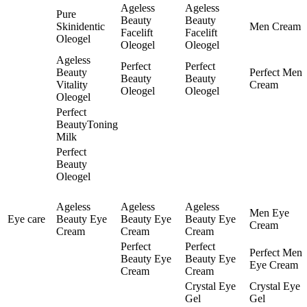
Ageless
Ageless
Pure
Beauty
Beauty
Skinidentic
Men Cream
Facelift
Facelift
Oleogel
Oleogel
Oleogel
Ageless
Perfect
Perfect
Beauty
Perfect Men
Beauty
Beauty
Vitality
Cream
Oleogel
Oleogel
Oleogel
Perfect
BeautyToning
Milk
Perfect
Beauty
Oleogel
Ageless
Ageless
Ageless
Men Eye
Eye care
Beauty Eye
Beauty Eye
Beauty Eye
Cream
Cream
Cream
Cream
Perfect
Perfect
Perfect Men
Beauty Eye
Beauty Eye
Eye Cream
Cream
Cream
Crystal Eye
Crystal Eye
Gel
Gel