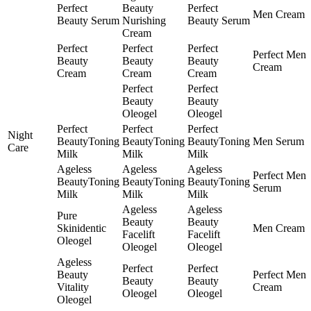
Perfect
Beauty
Perfect
Men Cream
Beauty Serum
Nurishing
Beauty Serum
Cream
Perfect
Perfect
Perfect
Perfect Men
Beauty
Beauty
Beauty
Cream
Cream
Cream
Cream
Perfect
Perfect
Beauty
Beauty
Oleogel
Oleogel
Perfect
Perfect
Perfect
Night
BeautyToning
BeautyToning
BeautyToning
Men Serum
Care
Milk
Milk
Milk
Ageless
Ageless
Ageless
Perfect Men
BeautyToning
BeautyToning
BeautyToning
Serum
Milk
Milk
Milk
Ageless
Ageless
Pure
Beauty
Beauty
Skinidentic
Men Cream
Facelift
Facelift
Oleogel
Oleogel
Oleogel
Ageless
Perfect
Perfect
Beauty
Perfect Men
Beauty
Beauty
Vitality
Cream
Oleogel
Oleogel
Oleogel