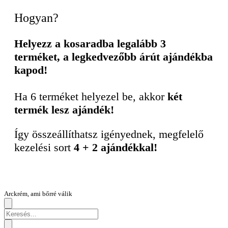
Hogyan?
Helyezz a kosaradba legalább 3
terméket, a legkedvezőbb árút ajándékba
kapod!
Ha 6 terméket helyezel be, akkor
két
termék lesz ajándék!
Így összeállíthatsz igényednek, megfelelő
kezelési sort
4 + 2 ajándékkal!
Arckrém, ami bőrré válik