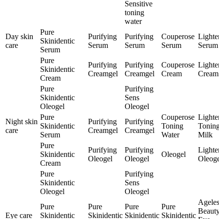
Sensitive
toning
water
Pure
Day skin
Purifying
Purifying
Couperose
Lighte
Skinidentic
care
Serum
Serum
Serum
Serum
Serum
Pure
Purifying
Purifying
Couperose
Lighte
Skinidentic
Creamgel
Creamgel
Cream
Cream
Cream
Pure
Purifying
Skinidentic
Sens
Oleogel
Oleogel
Pure
Couperose
Lighte
Night skin
Purifying
Purifying
Skinidentic
Toning
Tonin
care
Creamgel
Creamgel
Serum
Water
Milk
Pure
Purifying
Purifying
Lighte
Skinidentic
Oleogel
Oleogel
Oleogel
Oleoge
Cream
Pure
Purifying
Skinidentic
Sens
Oleogel
Oleogel
Ageles
Pure
Pure
Pure
Pure
Beaut
Eye care
Skinidentic
Skinidentic
Skinidentic
Skinidentic