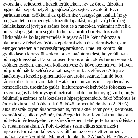
gyorsítja a sejtcserét a kezelt területeken, így az öreg, túlzottan
pigmentált sejtek helyét új, egészséges sejtek veszik át. Ezzel
párhuzamosan csökkenti az epidermisz vastagságát azáltal, hogy
megszünteti a corneocyták közötti tapadást, majd az új bőrréteg
kialakulásával javítja a száraz bőrt és a ráncokat, valamint növeli a
bőr vastagságát, ami segít elfedni az apróbb bőrelváltozásokat.
Hidratálás és kollagéntermelés A tejsav AHA-ként fokozza a
hialuronsav felszívódását az epidermiszben és a dermiszben, ami
elengedhetetlen a nedvességmegtartáshoz. Emellett kontrollált
gyulladáson keresztül serkenti a kollagéntermelést, helyreállítva a
bőr rugalmasságát. Ez különösen fontos a ráncok és finom vonalak
csökkentésében, amelyek kollagénvesztés következményei. Milyen
bőrproblémák kezelésére alkalmas, és mik az előnyei? A tejsav
hatékonyan kezeli: pigmentációs zavarokat száraz, hámló bőrt
ráncokat és finom vonalakat Hatásmechanizmusai — epidermális
remodellezés, tirozináz-gátlás, hialuronsav-felszívódás fokozása —
révén magas hatékonyságot biztosít. Több tanulmány igazolta, hogy
felülmúlja számos más kezelést a hiperpigmentáció, fakó bőrtónus és
érdes textúra javításában. Különböző koncentrációkban (2–70%)
alkalmazzák olyan állapotokban is, mint akné, ichthyosis, keratosis,
szemölcsök, pikkelysömör, fotoöregedett bőr. Javulást mutattak a
bőrfelszín érdességében, elszíneződésben, fehérje-felhalmozódásban
és rugalmasságban. A Poly-L-tejsav (szintetikus származék)
injekciós formában képes visszaállítani az elvesztett volument,
javítva az arc kontúrját. Mennyi idő alatt hat? A hatás ideje függ: az