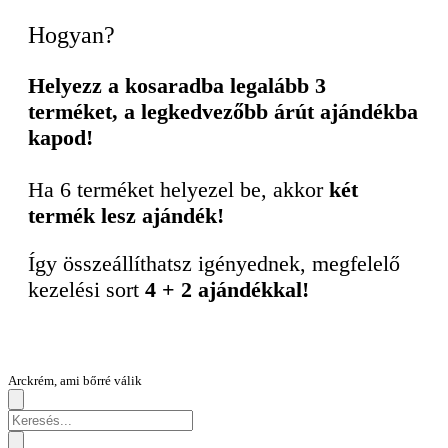
Hogyan?
Helyezz a kosaradba legalább 3
terméket, a legkedvezőbb árút ajándékba
kapod!
Ha 6 terméket helyezel be, akkor
két
termék lesz ajándék!
Így összeállíthatsz igényednek, megfelelő
kezelési sort
4 + 2 ajándékkal!
Arckrém, ami bőrré válik