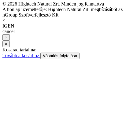
© 2026 Hightech Natural Zrt. Minden jog fenntartva
A honlap üzemeltetője: Hightech Natural Zrt. megbízásából az
nGroup Szoftverfejlesztő Kft.
×
IGEN
cancel
×
×
Kosarad tartalma:
Tovább a kosárhoz
Vásárlás folytatása