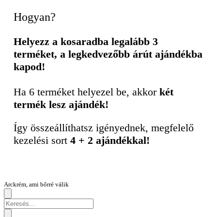
Hogyan?
Helyezz a kosaradba legalább 3
terméket, a legkedvezőbb árút ajándékba
kapod!
Ha 6 terméket helyezel be, akkor
két
termék lesz ajándék!
Így összeállíthatsz igényednek, megfelelő
kezelési sort
4 + 2 ajándékkal!
Arckrém, ami bőrré válik