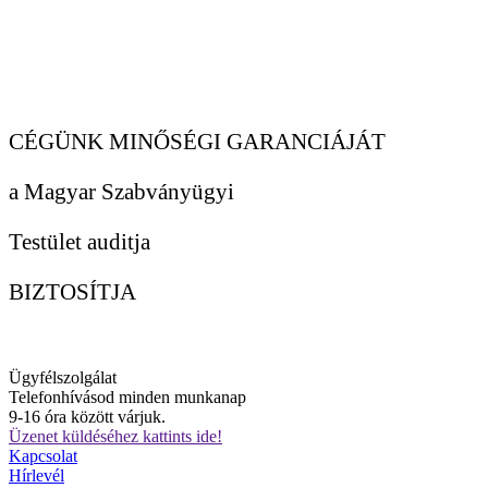
CÉGÜNK MINŐSÉGI GARANCIÁJÁT
a Magyar Szabványügyi
Testület auditja
BIZTOSÍTJA
Ügyfélszolgálat
Telefonhívásod minden munkanap
9-16 óra között várjuk.
Üzenet küldéséhez kattints ide!
Kapcsolat
Hírlevél